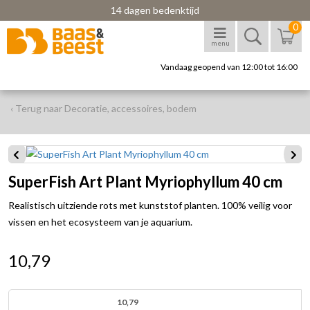
14 dagen bedenktijd
0
menu
Vandaag geopend van 12:00 tot 16:00
‹ Terug naar Decoratie, accessoires, bodem
SuperFish Art Plant Myriophyllum 40 cm
Realistisch uitziende rots met kunststof planten. 100% veilig voor
vissen en het ecosysteem van je aquarium.
10,79
10,79