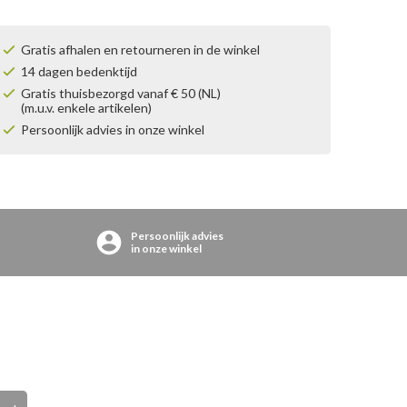
Gratis afhalen en retourneren in de winkel
14 dagen bedenktijd
Gratis thuisbezorgd vanaf € 50 (NL)
(m.u.v. enkele artikelen)
Persoonlijk advies in onze winkel
Persoonlijk advies
in onze winkel