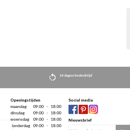
14 dagen bedenktijd
Openingstijden
Social media
maandag
09:00
-
18:00
dinsdag
09:00
-
18:00
woensdag
09:00
-
18:00
Nieuwsbrief
donderdag
09:00
-
18:00