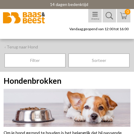
14 dagen bedenktijd
0
menu
Vandaag geopend van 12:00 tot 16:00
‹ Terug naar Hond
Filter
Sorteer
Hondenbrokken
Om je hond gezond te houden is het belangrijk dat hij passende