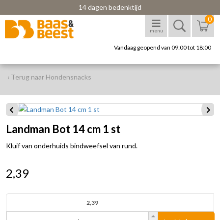
14 dagen bedenktijd
0
menu
Vandaag geopend van 09:00 tot 18:00
‹ Terug naar Hondensnacks
Landman Bot 14 cm 1 st
Kluif van onderhuids bindweefsel van rund.
2,39
2,39