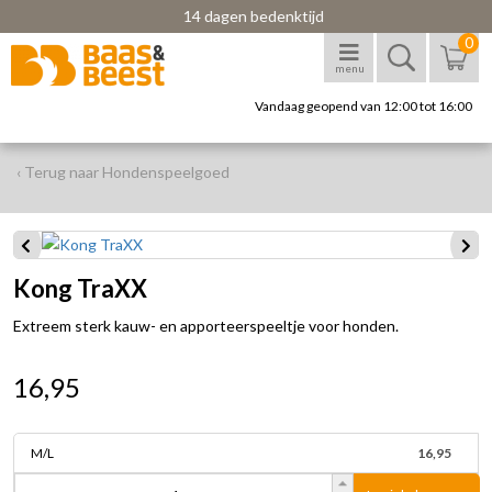
14 dagen bedenktijd
0
menu
Vandaag geopend van 12:00 tot 16:00
‹ Terug naar Hondenspeelgoed
Kong TraXX
Extreem sterk kauw- en apporteerspeeltje voor honden.
16,95
M/L
16,95