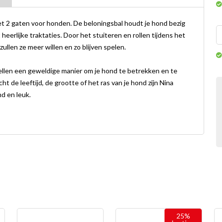
t 2 gaten voor honden. De beloningsbal houdt je hond bezig
heerlijke traktaties. Door het stuiteren en rollen tijdens het
zullen ze meer willen en zo blijven spelen.
ellen een geweldige manier om je hond te betrekken en te
 de leeftijd, de grootte of het ras van je hond zijn Nina
d en leuk.
25%