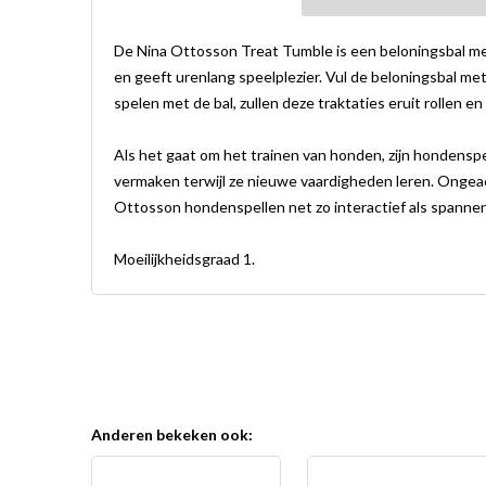
De Nina Ottosson Treat Tumble is een beloningsbal me
en geeft urenlang speelplezier. Vul de beloningsbal met 
spelen met de bal, zullen deze traktaties eruit rollen en 
Als het gaat om het trainen van honden, zijn hondensp
vermaken terwijl ze nieuwe vaardigheden leren. Ongeacht
Ottosson hondenspellen net zo interactief als spannen
Moeilijkheidsgraad 1.
Anderen bekeken ook:
2 + 1