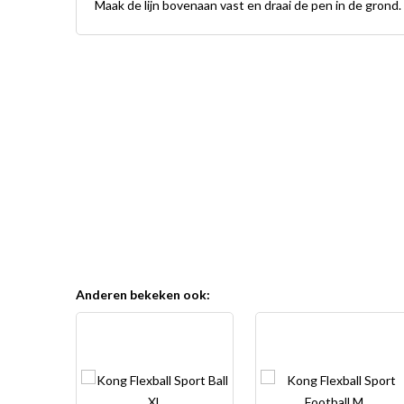
Maak de lijn bovenaan vast en draai de pen in de grond.
Anderen bekeken ook:
2 + 1
gratis