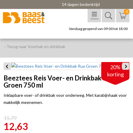
14 dagen bedenktijd
0
menu
Vandaag geopend van 09:00 tot 18:00
‹ Terug naar Voerbak en drinkbak
20%
korting
Beeztees Reis Voer- en Drinkbak Rua
Groen 750 ml
Inklapbare voer- of drinkbak voor onderweg. Met karabijnhaak voor
makkelijk meenemen.
15,79
12,63