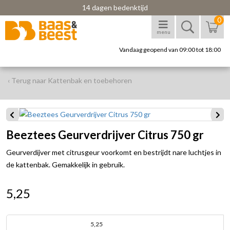
14 dagen bedenktijd
0
menu
Vandaag geopend van 09:00 tot 18:00
‹ Terug naar Kattenbak en toebehoren
Beeztees Geurverdrijver Citrus 750 gr
Geurverdijver met citrusgeur voorkomt en bestrijdt nare luchtjes in
de kattenbak. Gemakkelijk in gebruik.
5,25
5,25