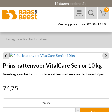
14 dagen bedenktijd
0
menu
Vandaag geopend van 09:00 tot 17:00
‹ Terug naar Kattenbrokken
Prins kattenvoer VitalCare Senior 10 kg
Voeding geschikt voor oudere katten met een leeftijd vanaf 7 jaar.
74,75
74,75