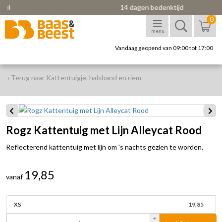
14 dagen bedenktijd
0
menu
Vandaag geopend van 09:00 tot 17:00
‹ Terug naar Kattentuigje, halsband en riem
Rogz Kattentuig met Lijn Alleycat Rood
Reflecterend kattentuig met lijn om 's nachts gezien te worden.
19,85
vanaf
XS
19,85