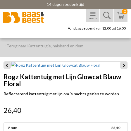
14 dagen bedenktijd
0
menu
Vandaag geopend van 12:00 tot 16:00
‹ Terug naar Kattentuigje, halsband en riem
Rogz Kattentuig met Lijn Glowcat Blauw
Floral
Reflecterend kattentuig met lijn om 's nachts gezien te worden.
26,40
8 mm
26,40