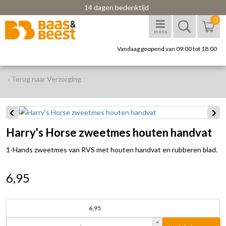
14 dagen bedenktijd
0
menu
Vandaag geopend van 09:00 tot 18:00
‹ Terug naar Verzorging
Harry's Horse zweetmes houten handvat
1-Hands zweetmes van RVS met houten handvat en rubberen blad.
6,95
6,95