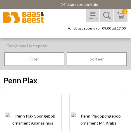
14 dagen bedenktijd
0
menu
Vandaag geopend van 09:00 tot 17:00
‹ Terug naar Homepage
Filter
Sorteer
Penn Plax